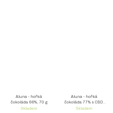
Aluna - hořká
Aluna - hořká
čokoláda 66%, 70 g
čokoláda 77% s CBD,
70g
Skladem
Skladem