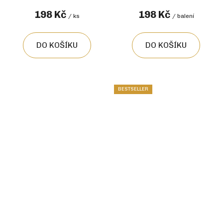
198 Kč
198 Kč
/ ks
/ balení
DO KOŠÍKU
DO KOŠÍKU
BESTSELLER