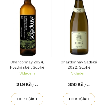
Chardonnay 2024,
Chardonnay Sadská
Pozdní sběr, Suché
2022, Suché
Skladem
Skladem
219 Kč
350 Kč
/ ks
/ ks
DO KOŠÍKU
DO KOŠÍKU