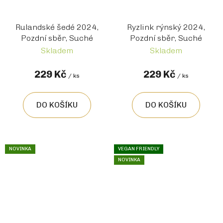
Rulandské šedé 2024,
Ryzlink rýnský 2024,
Pozdní sběr, Suché
Pozdní sběr, Suché
Skladem
Skladem
229 Kč
229 Kč
/ ks
/ ks
DO KOŠÍKU
DO KOŠÍKU
NOVINKA
VEGAN FRIENDLY
NOVINKA