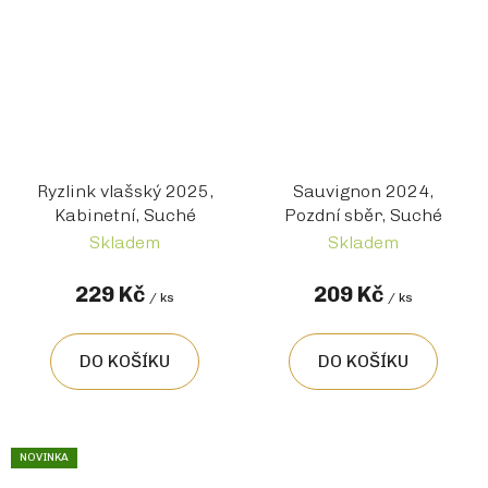
Ryzlink vlašský 2025,
Sauvignon 2024,
Kabinetní, Suché
Pozdní sběr, Suché
Skladem
Skladem
229 Kč
209 Kč
/ ks
/ ks
DO KOŠÍKU
DO KOŠÍKU
NOVINKA