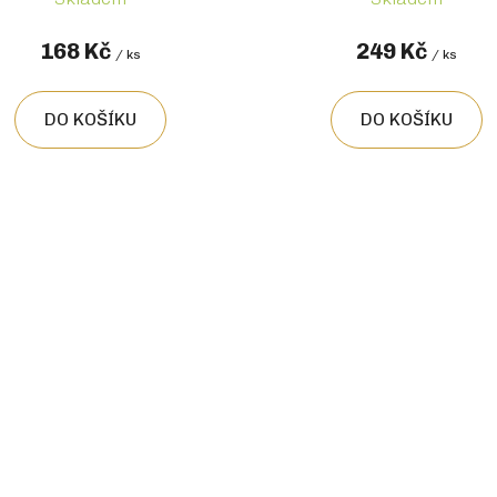
168 Kč
249 Kč
/ ks
/ ks
DO KOŠÍKU
DO KOŠÍKU