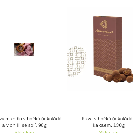
vy mandle v hořké čokoládě
Káva v hořké čokoládě
a v chilli se solí, 90g
kakaem, 130g
Skladem
Skladem