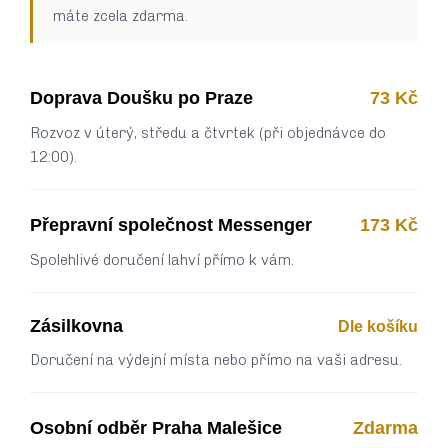
máte zcela zdarma.
Doprava Doušku po Praze
73 Kč
Rozvoz v úterý, středu a čtvrtek (při objednávce do
12:00).
Přepravní společnost Messenger
173 Kč
Spolehlivé doručení lahví přímo k vám.
Zásilkovna
Dle košíku
Doručení na výdejní místa nebo přímo na vaši adresu.
Osobní odběr Praha Malešice
Zdarma