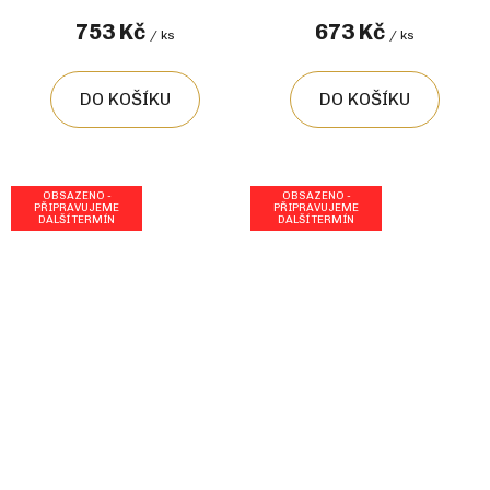
753 Kč
673 Kč
/ ks
/ ks
DO KOŠÍKU
DO KOŠÍKU
OBSAZENO -
OBSAZENO -
PŘIPRAVUJEME
PŘIPRAVUJEME
DALŠÍ TERMÍN
DALŠÍ TERMÍN