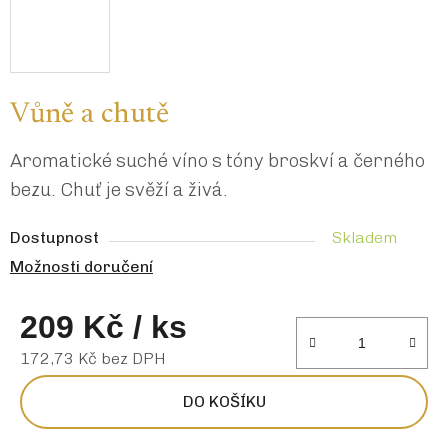
Vůně a chutě
Aromatické suché víno s tóny broskví a černého
bezu. Chuť je svěží a živá.
Dostupnost
Skladem
Možnosti doručení
209 Kč
/ ks
172,73 Kč bez DPH
Měrná cena:
DO KOŠÍKU