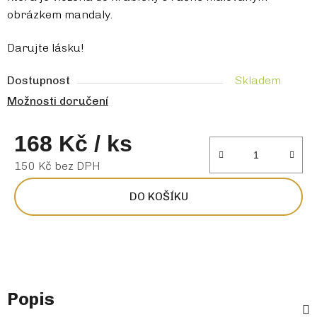
obrázkem mandaly.
Darujte lásku!
Dostupnost
Skladem
Možnosti doručení
168 Kč
/ ks
150 Kč bez DPH
Měrná cena:
DO KOŠÍKU
Popis