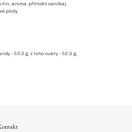
tin, aroma: přírodní vanilka),
vé plody.
dy - 53,3 g, z toho cukry - 52,3 g;
Kontakt