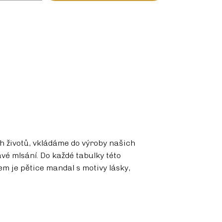
h životů, vkládáme do výroby našich
vé mlsání. Do každé tabulky této
em je pětice mandal s motivy lásky,