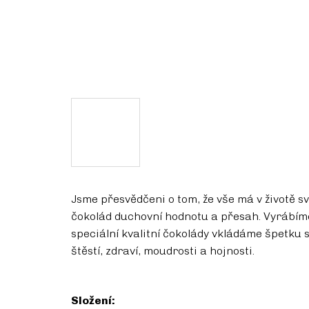
Jsme přesvědčeni o tom, že vše má v životě s
čokolád duchovní hodnotu a přesah. Vyrábíme
speciální kvalitní čokolády vkládáme špetku s
štěstí, zdraví, moudrosti a hojnosti.
Složení: