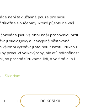
oláda není tak úžasná pouze pro svou
 důležité sloučeniny, které působí na váš
.
 čokoláda jsou všichni naši pracovníci hrdí
távají ekologicky a láskyplně pěstované
 všichni vyznávají stejnou filozofii. Nikdo z
hý produkt velkovýroby, ale ctí jedinečnost
, co prochází rukama lidí, a ve finále je i
Skladem
DO KOŠÍKU