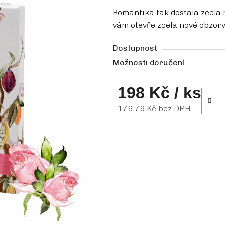
Romantika tak dostala zcela 
vám otevře zcela nové obzory
Dostupnost
Možnosti doručení
198 Kč
/ ks
176,79 Kč bez DPH
Měrná cena: