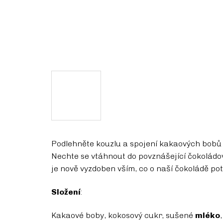
Podlehněte kouzlu a spojení kakaových bobů
Nechte se vtáhnout do povznášející čokoládo
je nově vyzdoben vším, co o naší čokoládě po
Složení
:
Kakaové boby, kokosový cukr, sušené
mléko