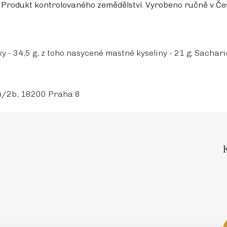
Produkt kontrolovaného zemědělství. Vyrobeno ručně v Če
- 34,5 g, z toho nasycené mastné kyseliny - 21 g; Sacharidy
54/2b, 18200 Praha 8