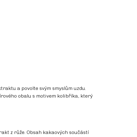
traktu a povolte svým smyslům uzdu.
rového obalu s motivem kolibříka, který
trakt z růže. Obsah kakaových součástí