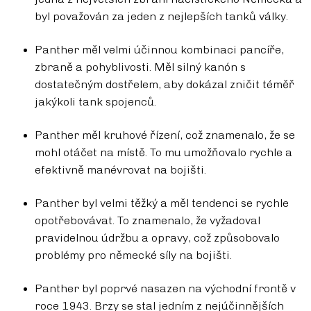
byl považován za jeden z nejlepších tanků války.
Panther měl velmi účinnou kombinaci pancíře,
zbraně a pohyblivosti. Měl silný kanón s
dostatečným dostřelem, aby dokázal zničit téměř
jakýkoli tank spojenců.
Panther měl kruhové řízení, což znamenalo, že se
mohl otáčet na místě. To mu umožňovalo rychle a
efektivně manévrovat na bojišti.
Panther byl velmi těžký a měl tendenci se rychle
opotřebovávat. To znamenalo, že vyžadoval
pravidelnou údržbu a opravy, což způsobovalo
problémy pro německé síly na bojišti.
Panther byl poprvé nasazen na východní frontě v
roce 1943. Brzy se stal jedním z nejúčinnějších