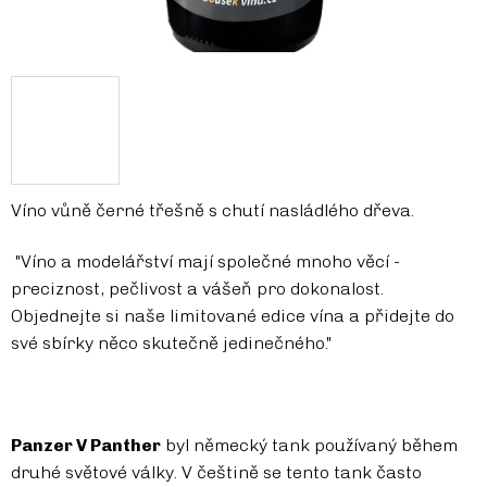
Víno vůně černé třešně s chutí nasládlého dřeva.
"Víno a modelářství mají společné mnoho věcí -
preciznost, pečlivost a vášeň pro dokonalost.
Objednejte si naše limitované edice vína a přidejte do
své sbírky něco skutečně jedinečného."
Panzer V Panther
byl německý tank používaný během
druhé světové války. V češtině se tento tank často