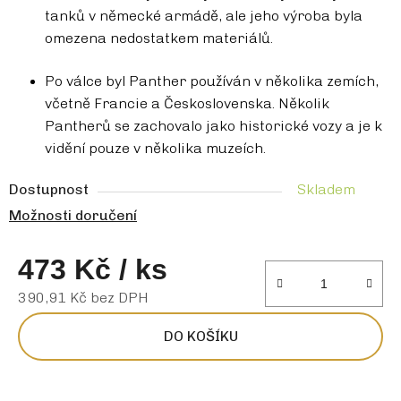
tanků v německé armádě, ale jeho výroba byla
omezena nedostatkem materiálů.
Po válce byl Panther používán v několika zemích,
včetně Francie a Československa. Několik
Pantherů se zachovalo jako historické vozy a je k
vidění pouze v několika muzeích.
Dostupnost
Skladem
Možnosti doručení
473 Kč
/ ks
390,91 Kč bez DPH
Měrná cena:
DO KOŠÍKU