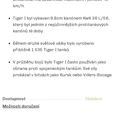
km/h.
Tiger I byl vybaven 8,8cm kanónem KwK 36 L/56,
který byl jedním z nejúčinnějších protitankových
kanónů té doby.
Během druhé světové války bylo vyrobeno
přibližně 1 535 Tiger I tanků.
V průběhu bojů bylo Tiger I často používán jako
obrana proti spojeneckým tankům. Své síly
prokázal v bitvách jako Kursk nebo Villers-Bocage.
Dostupnost
Skladem
Možnosti doručení