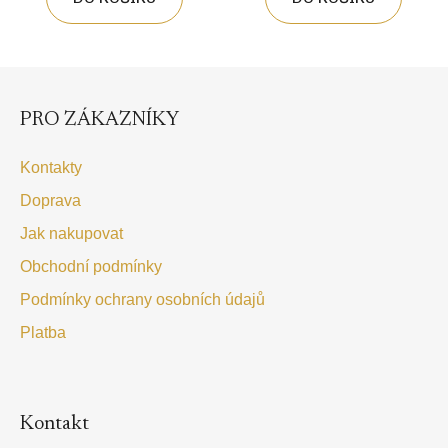
Z
á
p
PRO ZÁKAZNÍKY
a
t
Kontakty
í
Doprava
Jak nakupovat
Obchodní podmínky
Podmínky ochrany osobních údajů
Platba
Kontakt