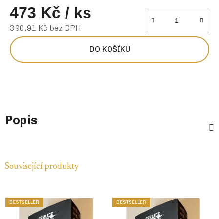
473 Kč
/ ks
390,91 Kč bez DPH
Měrná cena:
DO KOŠÍKU
Popis
Související produkty
BESTSELLER
BESTSELLER