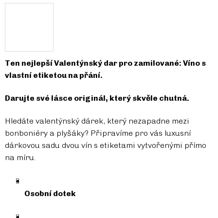
Ten nejlepší Valentýnský dar pro zamilované: Víno s
vlastní etiketou na přání.
Darujte své lásce originál, který skvěle chutná.
Hledáte valentýnský dárek, který nezapadne mezi
bonboniéry a plyšáky? Připravíme pro vás luxusní
dárkovou sadu dvou vín s etiketami vytvořenými přímo
na míru.
Osobní dotek