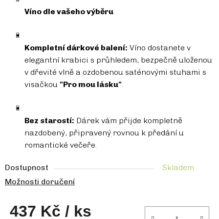
Víno dle vašeho výběru
Kompletní dárkové balení:
Víno dostanete v
elegantní krabici s průhledem, bezpečně uloženou
v dřevité vlně a ozdobenou saténovými stuhami s
visačkou
"Pro mou lásku"
.
Bez starostí:
Dárek vám přijde kompletně
nazdobený, připravený rovnou k předání u
romantické večeře.
Dostupnost
Skladem
Možnosti doručení
437 Kč
/ ks