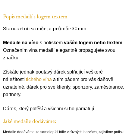
Popis medailí s logem textem
Standartní rozměr je průměr 30mm.
Medaile na víno
s potiskem
vaším logem nebo textem
.
Označením vína medailí elegantně propagujete svou
značku.
Získáte jednak poutavý dárek splňující veškeré
náležitosti
tichého vína
a tím pádem pro vás daňově
uznatelné, dárek pro své klienty, sponzory, zaměstnance,
partnery.
Dárek, který potěší a všichni si ho pamatují.
Jaké medaile dodáváme:
Medaile dodáváme ze samolepící fólie v různých barvách, zajistíme potisk